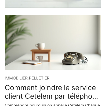
IMMOBILIER
.
PELLETIER
Comment joindre le service
client Cetelem par téléphone
en 2026
Comprendre pourquoi on appelle Cetelem Chaque