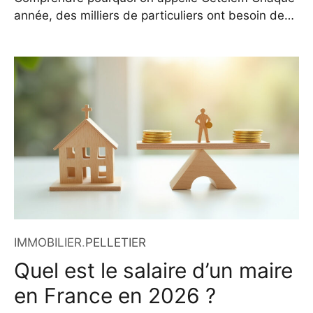
année, des milliers de particuliers ont besoin de
contacter Cetelem pour des raisons variées liées à
leurs crédits à la consommation. Que vous ayez
souscrit un prêt personnel, un crédit renouvelable
ou que vous utilisiez la carte Cpay Mastercard, il
peut arriver un moment où un échange avec un
IMMOBILIER
.
PELLETIER
Quel est le salaire d’un maire
en France en 2026 ?