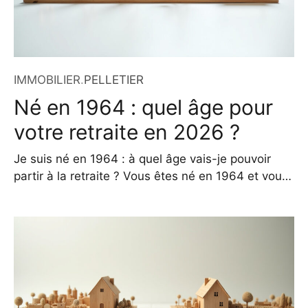
IMMOBILIER
.
PELLETIER
Né en 1964 : quel âge pour
votre retraite en 2026 ?
Je suis né en 1964 : à quel âge vais-je pouvoir
partir à la retraite ? Vous êtes né en 1964 et vous
vous interrogez sur votre départ à la retraite ?
Vous n’êtes pas seul. Des milliers de Français
dans votre tranche d’âge cherchent à comprendre
comment les règles actuelles s’appliquent à leur
situation.