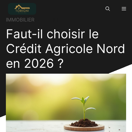
Aller
Me
au
contenu
IMMOBILIER
PELLETIER
Faut-il choisir le
Crédit Agricole Nord
en 2026 ?