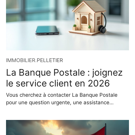
IMMOBILIER
.
PELLETIER
La Banque Postale : joignez
le service client en 2026
Vous cherchez à contacter La Banque Postale
pour une question urgente, une assistance
technique ou une simple information sur vos
comptes ? En 2026, la banque met à disposition
de ses 20 millions de clients un éventail complet
de canaux de communication, conçus pour