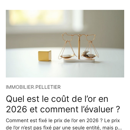
performants pour vos entraînements ? i-Run s’est
imposé comme une référence incontournable pour
les sportifs en quête de qualité, de choix et de
conseils spécialisés. Présent sur le marché depuis
plusieurs années, ce spécialiste du sport en ligne
propose un
IMMOBILIER
.
PELLETIER
Quel est le coût de l’or en
2026 et comment l’évaluer ?
Comment est fixé le prix de l’or en 2026 ? Le prix
de l’or n’est pas fixé par une seule entité, mais par