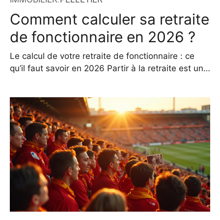
Comment calculer sa retraite
de fonctionnaire en 2026 ?
Le calcul de votre retraite de fonctionnaire : ce
qu’il faut savoir en 2026 Partir à la retraite est une
étape importante dans la vie d’un fonctionnaire.
En 2026, les règles de calcul ont évolué, rendant
nécessaire une compréhension précise des
mécanismes qui déterminent le montant de votre
pension. Contrairement aux idées reçues, ce
calcul