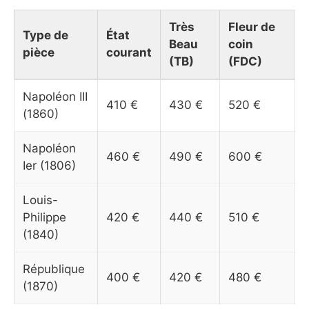
Très
Fleur de
Type de
État
Beau
coin
pièce
courant
(TB)
(FDC)
Napoléon III
410 €
430 €
520 €
(1860)
Napoléon
460 €
490 €
600 €
Ier (1806)
Louis-
Philippe
420 €
440 €
510 €
(1840)
République
400 €
420 €
480 €
(1870)