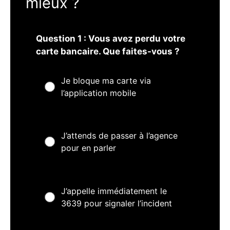
mieux ?
Question 1 : Vous avez perdu votre
carte bancaire. Que faites-vous ?
Je bloque ma carte via
l’application mobile
J’attends de passer à l’agence
pour en parler
J’appelle immédiatement le
3639 pour signaler l’incident