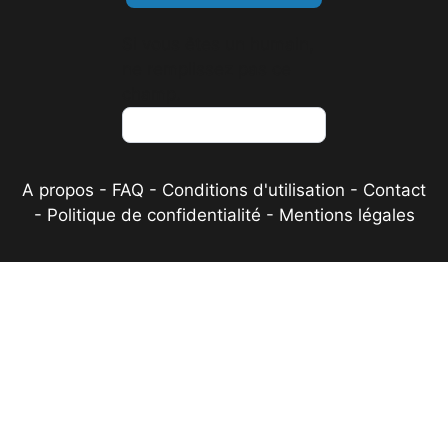
Si vous êtes un humain,
ne remplissez pas ce
champ.
A propos
-
FAQ
-
Conditions d'utilisation
-
Contact
-
Politique de confidentialité
-
Mentions légales