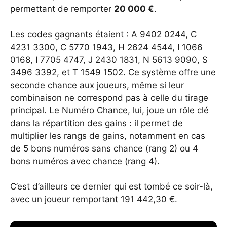
permettant de remporter
20 000 €
.
Les codes gagnants étaient : A 9402 0244, C
4231 3300, C 5770 1943, H 2624 4544, I 1066
0168, I 7705 4747, J 2430 1831, N 5613 9090, S
3496 3392, et T 1549 1502. Ce système offre une
seconde chance aux joueurs, même si leur
combinaison ne correspond pas à celle du tirage
principal. Le Numéro Chance, lui, joue un rôle clé
dans la répartition des gains : il permet de
multiplier les rangs de gains, notamment en cas
de 5 bons numéros sans chance (rang 2) ou 4
bons numéros avec chance (rang 4).
C’est d’ailleurs ce dernier qui est tombé ce soir-là,
avec un joueur remportant 191 442,30 €.