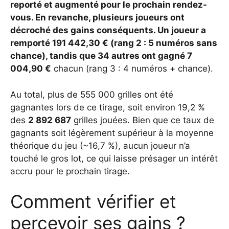
reporté et augmenté pour le prochain rendez-
vous. En revanche, plusieurs joueurs ont
décroché des gains conséquents. Un joueur a
remporté 191 442,30 €
(rang 2 : 5 numéros sans
chance), tandis que 34 autres ont gagné
7
004,90 €
chacun (rang 3 : 4 numéros + chance).
Au total, plus de 555 000 grilles ont été
gagnantes lors de ce tirage, soit environ 19,2 %
des
2 892 687
grilles jouées. Bien que ce taux de
gagnants soit légèrement supérieur à la moyenne
théorique du jeu (~16,7 %), aucun joueur n’a
touché le gros lot, ce qui laisse présager un intérêt
accru pour le prochain tirage.
Comment vérifier et
percevoir ses gains ?