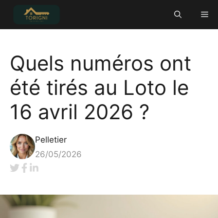
Aller
Me
au
contenu
Quels numéros ont
été tirés au Loto le
16 avril 2026 ?
Pelletier
26/05/2026