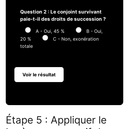
Question 2 : Le conjoint survivant
paie-t-il des droits de succession ?
A - Oui, 45 %
B - Oui,
20 %
C - Non, exonération
totale
Voir le résultat
Étape 5 : Appliquer le