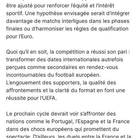
être ajusté pour renforcer l’équité et l’intérêt
sportif. Une hypothèse envisagée serait d’intégrer
davantage de matchs interligues dans les phases
finales ou d’harmoniser les règles de qualification
pour l’Euro.
Quoi qu’il en soit, la compétition a réussi son pari :
transformer des dates internationales autrefois
perçues comme secondaires en rendez-vous
incontournables du football européen.
L’engouement des supporters, la qualité des
affrontements et la clarté du format en font une
réussite pour l’UEFA.
Le prochain cycle devrait voir s’affronter des
nations comme le Portugal, l’Espagne et la France
dans des chocs européens qui promettent du
spectacle. D’ailleurs,
les duels entre la France et la