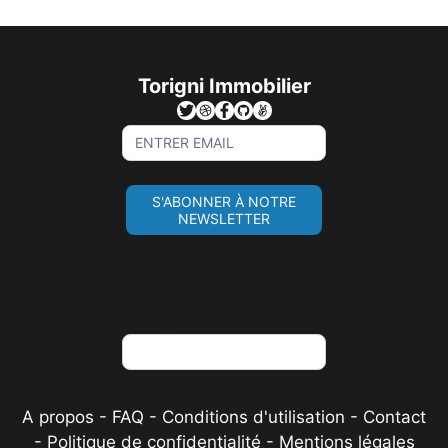
Torigni Immobilier
Sign
Up
For
S'ABONNER À NOTRE
Newsletter
NEWSLETTER
Si vous êtes un humain,
ne remplissez pas ce
champ.
A propos
-
FAQ
-
Conditions d'utilisation
-
Contact
-
Politique de confidentialité
-
Mentions légales