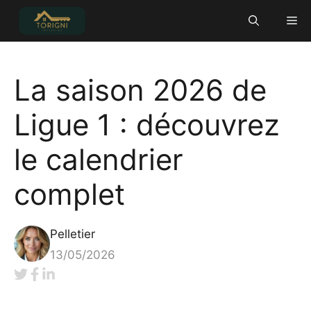
Aller
Me
au
contenu
La saison 2026 de
Ligue 1 : découvrez
le calendrier
complet
Pelletier
13/05/2026