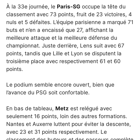
À la 33e journée, le
Paris-SG
occupe la tête du
classement avec 73 points, fruit de 23 victoires, 4
nuls et 5 défaites. L’équipe parisienne a marqué 71
buts et n’en a encaissé que 27, affichant la
meilleure attaque et la meilleure défense du
championnat. Juste derrière, Lens suit avec 67
points, tandis que Lille et Lyon se disputent la
troisième place avec respectivement 61 et 60
points.
Le podium semble encore ouvert, bien que
l’avance du PSG soit confortable.
En bas de tableau,
Metz
est relégué avec
seulement 16 points, loin des autres formations.
Nantes et Auxerre luttent pour éviter la descente,
avec 23 et 31 points respectivement. Le
classement des buteurs et des passeurs complète