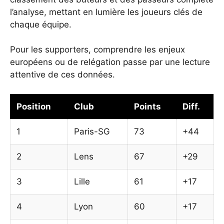
l’analyse, mettant en lumière les joueurs clés de
chaque équipe.
Pour les supporters, comprendre les enjeux
européens ou de relégation passe par une lecture
attentive de ces données.
Position
Club
Points
Diff.
1
Paris-SG
73
+44
2
Lens
67
+29
3
Lille
61
+17
4
Lyon
60
+17