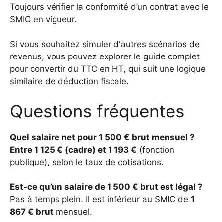
Toujours vérifier la conformité d’un contrat avec le
SMIC en vigueur.
Si vous souhaitez simuler d'autres scénarios de
revenus, vous pouvez explorer
le guide complet
pour convertir du TTC en HT
, qui suit une logique
similaire de déduction fiscale.
Questions fréquentes
Quel salaire net pour 1 500 € brut mensuel ?
Entre
1 125 € (cadre) et
1 193 €
(fonction
publique), selon le taux de cotisations.
Est-ce qu’un salaire de 1 500 € brut est légal ?
Pas à temps plein. Il est inférieur au SMIC de
1
867 € brut
mensuel.