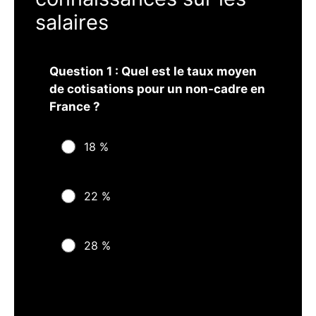
salaires
Question 1 : Quel est le taux moyen
de cotisations pour un non-cadre en
France ?
18 %
22 %
28 %