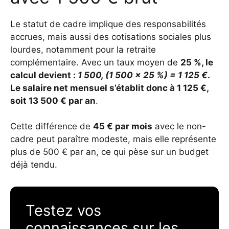
Le statut de cadre implique des responsabilités
accrues, mais aussi des cotisations sociales plus
lourdes, notamment pour la retraite
complémentaire. Avec un taux moyen de
25 %, le
calcul devient :
1 500, (1 500 × 25 %) = 1 125 €
.
Le salaire net mensuel s’établit donc à
1 125 €,
soit
13 500 € par an
.
Cette différence de
45 € par mois
avec le non-
cadre peut paraître modeste, mais elle représente
plus de 500 € par an, ce qui pèse sur un budget
déjà tendu.
Testez vos
connaissances sur les