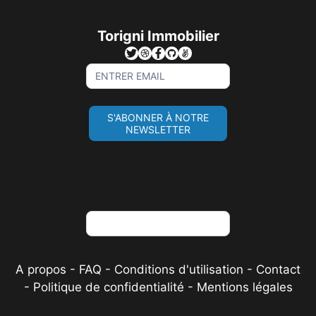
Torigni Immobilier
Sign
Up
For
S'ABONNER À NOTRE
Newsletter
NEWSLETTER
Si vous êtes un humain,
ne remplissez pas ce
champ.
A propos
-
FAQ
-
Conditions d'utilisation
-
Contact
-
Politique de confidentialité
-
Mentions légales