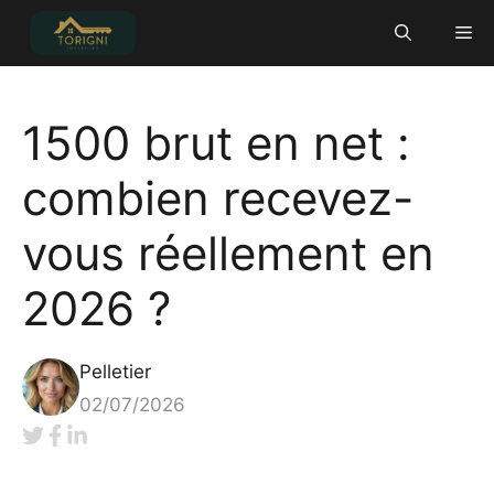
Aller
Me
au
contenu
1500 brut en net :
combien recevez-
vous réellement en
2026 ?
Pelletier
02/07/2026