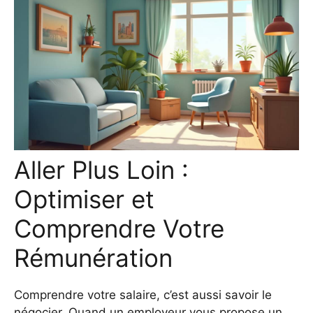
Aller Plus Loin :
Optimiser et
Comprendre Votre
Rémunération
Comprendre votre salaire, c’est aussi savoir le
négocier. Quand un employeur vous propose un