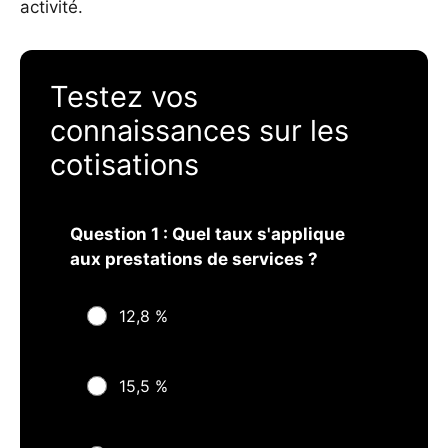
activité.
Testez vos
connaissances sur les
cotisations
Question 1 : Quel taux s'applique
aux prestations de services ?
12,8 %
15,5 %