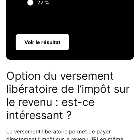
22 %
Voir le résultat
Option du versement
libératoire de l’impôt sur
le revenu : est-ce
intéressant ?
Le versement libératoire permet de payer
directement l’impôt sur le revenu (IR) en même