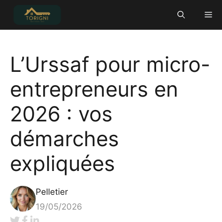
Aller
Me
au
contenu
L’Urssaf pour micro-
entrepreneurs en
2026 : vos
démarches
expliquées
Pelletier
19/05/2026