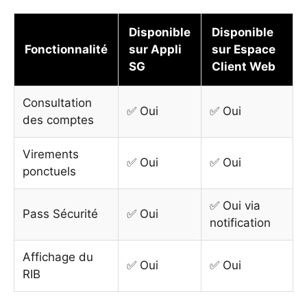
Disponible
Disponible
Fonctionnalité
sur Appli
sur Espace
SG
Client Web
Consultation
✅ Oui
✅ Oui
des comptes
Virements
✅ Oui
✅ Oui
ponctuels
✅ Oui via
Pass Sécurité
✅ Oui
notification
Affichage du
✅ Oui
✅ Oui
RIB