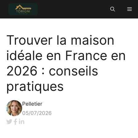
Aller
Me
au
contenu
Trouver la maison
idéale en France en
2026 : conseils
pratiques
Pelletier
05/07/2026