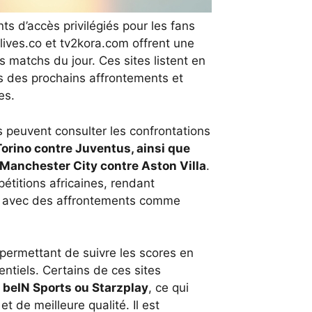
ts d’accès privilégiés pour les fans
lives.co et tv2kora.com offrent une
s matchs du jour. Ces sites listent en
es des prochains affrontements et
es.
rs peuvent consulter les confrontations
Torino contre Juventus
, ainsi que
Manchester City contre Aston Villa
.
titions africaines, rendant
avec des affrontements comme
 permettant de suivre les scores en
entiels. Certains de ces sites
e
beIN Sports ou Starzplay
, ce qui
t de meilleure qualité. Il est