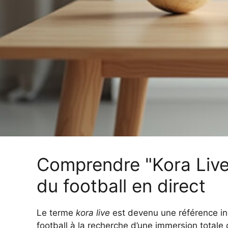
Comprendre "Kora Live
du football en direct
Le terme
kora live
est devenu une référence in
football à la recherche d’une immersion totale da