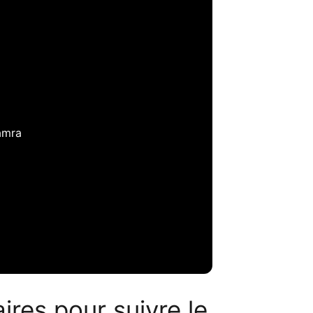
amra
ires pour suivre le