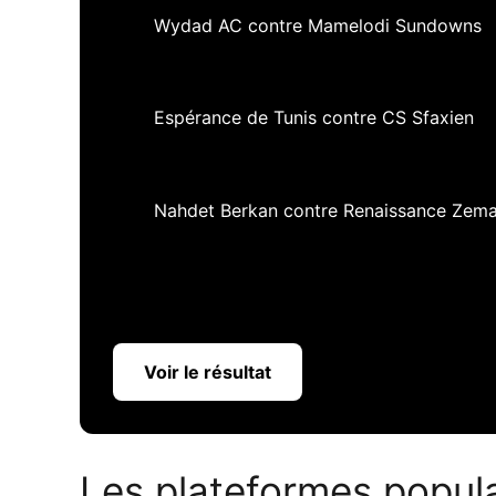
Wydad AC contre Mamelodi Sundowns
Espérance de Tunis contre CS Sfaxien
Nahdet Berkan contre Renaissance Zem
Voir le résultat
Les plateformes popula