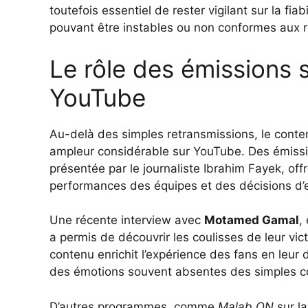
toutefois essentiel de rester vigilant sur la fiab
pouvant être instables ou non conformes aux r
Le rôle des émissions 
YouTube
Au-delà des simples retransmissions, le conte
ampleur considérable sur YouTube. Des émis
présentée par le journaliste Ibrahim Fayek, of
performances des équipes et des décisions d’e
Une récente interview avec
Motamed Gamal
,
a permis de découvrir les coulisses de leur vi
contenu enrichit l’expérience des fans en leur
des émotions souvent absentes des simples 
D’autres programmes, comme
Malab ON
sur la