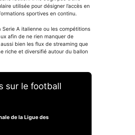
aire utilisée pour désigner l’accès en
formations sportives en continu.
a Serie A italienne ou les compétitions
naux afin de ne rien manquer de
 aussi bien les flux de streaming que
 riche et diversifié autour du ballon
sur le football
nale de la Ligue des