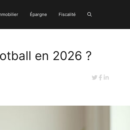
mmobilier
Épargne
Fiscalité
otball en 2026 ?