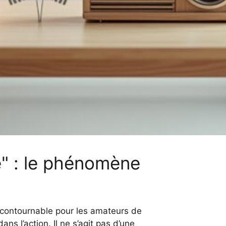
" : le phénomène
contournable pour les amateurs de
ns l’action. Il ne s’agit pas d’une