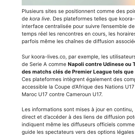
Plusieurs sites se positionnent comme des poin
de
kora live
. Des plateformes telles que koora-
interface centralisée pour suivre l’ensemble de
temps réel les rencontres en cours, les horair
parfois même les chaînes de diffusion associé
Sur koora-lives.co, par exemple, les utilisateu
de Serie A comme
Napoli contre Udinese ou 
des matchs clés de Premier League tels que
Ces plateformes intègrent également des compé
accessible la
Coupe d’Afrique des Nations U17
Maroc U17 contre Cameroun U17.
Les informations sont mises à jour en continu,
direct et d’accéder à des liens de diffusion pot
indiquent même les diffuseurs officiels comm
guide les spectateurs vers des options légales e