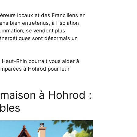
reurs locaux et des Franciliens en
ns bien entretenus, à l’isolation
ommation, se vendent plus
s énergétiques sont désormais un
u Haut-Rhin
pourrait vous aider à
omparées à Hohrod pour leur
maison à Hohrod :
bles