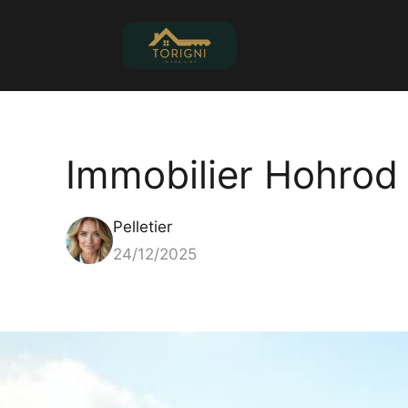
Aller
au
contenu
Immobilier Hohrod
Pelletier
24/12/2025