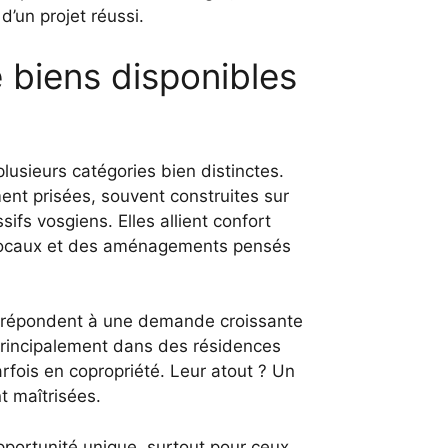
d’un projet réussi.
e biens disponibles
lusieurs catégories bien distinctes.
ment prisées, souvent construites sur
fs vosgiens. Elles allient confort
 locaux et des aménagements pensés
 répondent à une demande croissante
principalement dans des résidences
fois en copropriété. Leur atout ? Un
t maîtrisées.
pportunité unique, surtout pour ceux