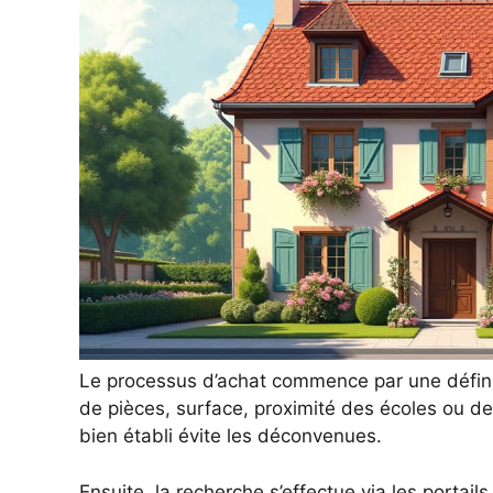
Le processus d’achat commence par une défini
de pièces, surface, proximité des écoles ou 
bien établi évite les déconvenues.
Ensuite, la recherche s’effectue via les portai