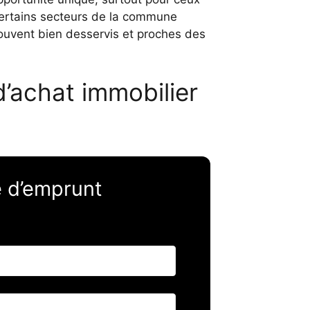
Certains secteurs de la commune
ouvent bien desservis et proches des
’achat immobilier
é d’emprunt