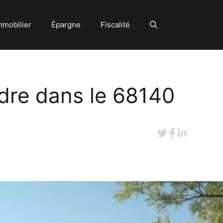
mmobilier
Épargne
Fiscalité
dre dans le 68140