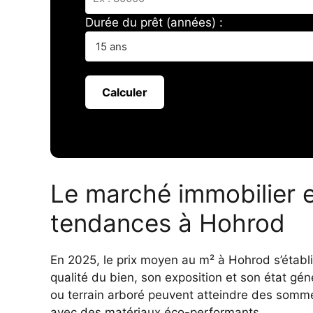
Durée du prêt (années) :
Calculer
Le marché immobilier e
tendances à Hohrod
En 2025, le prix moyen au m² à Hohrod s’établi
qualité du bien, son exposition et son état g
ou terrain arboré peuvent atteindre des sommet
avec des matériaux éco-performants.