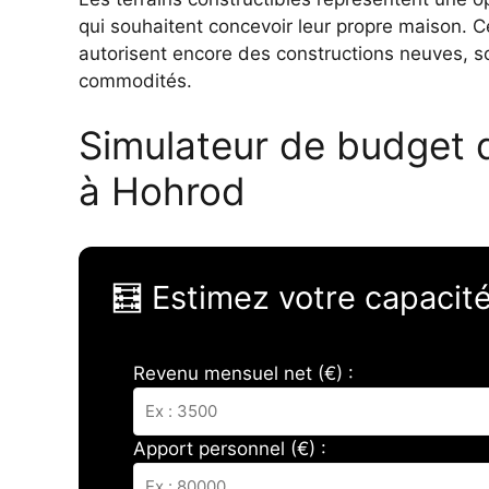
qui souhaitent concevoir leur propre maison. 
autorisent encore des constructions neuves, s
commodités.
Simulateur de budget d
à Hohrod
🧮 Estimez votre capacit
Revenu mensuel net (€) :
Apport personnel (€) :