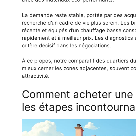
La demande reste stable, portée par des acqué
recherche d’un cadre de vie plus serein. Les bie
récente et équipés d’un chauffage basse cons
rapidement et à meilleur prix. Les diagnostic
critère décisif dans les négociations.
À ce propos,
notre comparatif des quartiers d
mieux cerner les zones adjacentes, souvent c
attractivité.
Comment acheter une 
les étapes incontourna