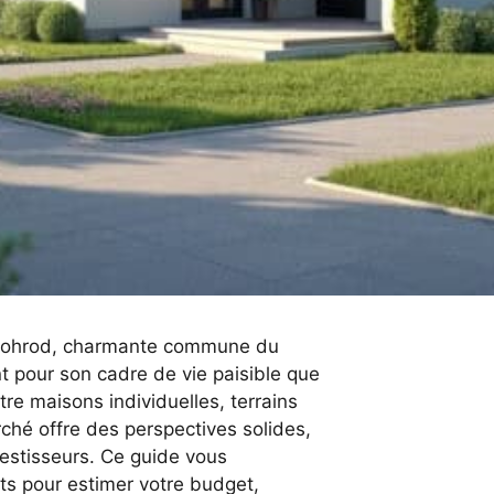
à Hohrod, charmante commune du
nt pour son cadre de vie paisible que
re maisons individuelles, terrains
ché offre des perspectives solides,
vestisseurs. Ce guide vous
ts pour estimer votre budget,