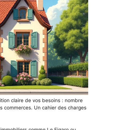
tion claire de vos besoins : nombre
des commerces. Un cahier des charges
ls immobiliers comme Le Figaro ou