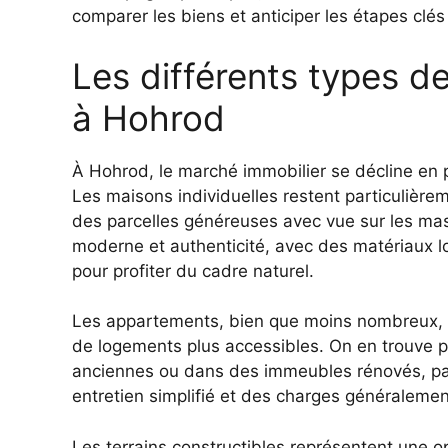
comparer les biens et anticiper les étapes clés 
Les différents types d
à Hohrod
À Hohrod, le marché immobilier se décline en p
Les maisons individuelles restent particulière
des parcelles généreuses avec vue sur les massi
moderne et authenticité, avec des matériaux
pour profiter du cadre naturel.
Les appartements, bien que moins nombreux,
de logements plus accessibles. On en trouve 
anciennes ou dans des immeubles rénovés, par
entretien simplifié et des charges généralemen
Les terrains constructibles représentent une o