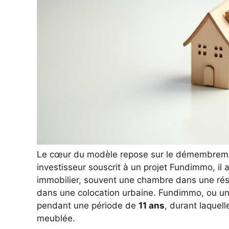
Le cœur du modèle repose sur le démembremen
investisseur souscrit à un projet Fundimmo, il 
immobilier, souvent une chambre dans une ré
dans une colocation urbaine. Fundimmo, ou une e
pendant une période de
11 ans
, durant laquell
meublée.