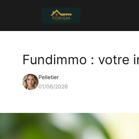
Aller
au
contenu
Fundimmo : votre 
Pelletier
01/06/2026