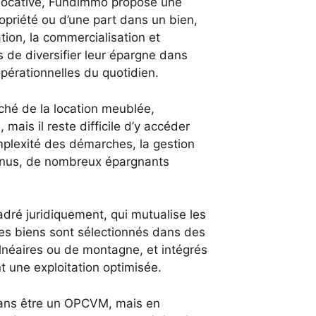
 locative, Fundimmo propose une
ropriété ou d’une part dans un bien,
tion, la commercialisation et
s de diversifier leur épargne dans
opérationnelles du quotidien.
rché de la location meublée,
mais il reste difficile d’y accéder
omplexité des démarches, la gestion
evenus, de nombreux épargnants
dré juridiquement, qui mutualise les
Les biens sont sélectionnés dans des
alnéaires ou de montagne, et intégrés
t une exploitation optimisée.
ans être un OPCVM, mais en