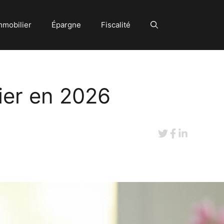
mmobilier
Épargne
Fiscalité
ier en 2026