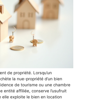
t de propriété. Lorsqu’un
achète la nue-propriété d’un bien
sidence de tourisme ou une chambre
ntité affiliée, conserve l’usufruit
e elle exploite le bien en location