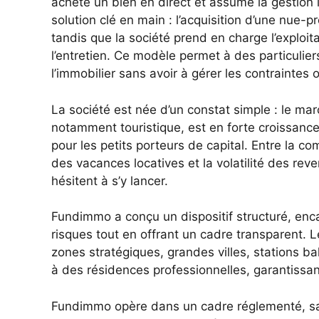
achète un bien en direct et assume la gestion
solution clé en main : l’acquisition d’une nue-p
tandis que la société prend en charge l’exploita
l’entretien. Ce modèle permet à des particulier
l’immobilier sans avoir à gérer les contraintes 
La société est née d’un constat simple : le ma
notamment touristique, est en forte croissance, 
pour les petits porteurs de capital. Entre la c
des vacances locatives et la volatilité des r
hésitent à s’y lancer.
Fundimmo a conçu un dispositif structuré, enca
risques tout en offrant un cadre transparent. 
zones stratégiques, grandes villes, stations b
à des résidences professionnelles, garantissan
Fundimmo opère dans un cadre réglementé, s