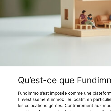
Qu’est-ce que Fundim
Fundimmo s’est imposée comme une plateform
l’investissement immobilier locatif, en particul
les colocations gérées. Contrairement aux modè