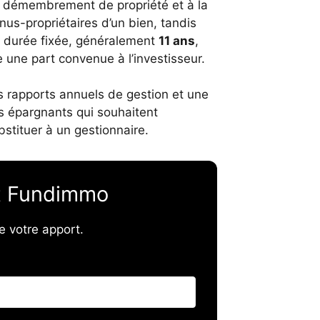
au démembrement de propriété et à la
nus-propriétaires d’un bien, tandis
 durée fixée, généralement
11 ans
,
se une part convenue à l’investisseur.
s rapports annuels de gestion et une
es épargnants qui souhaitent
stituer à un gestionnaire.
t Fundimmo
e votre apport.