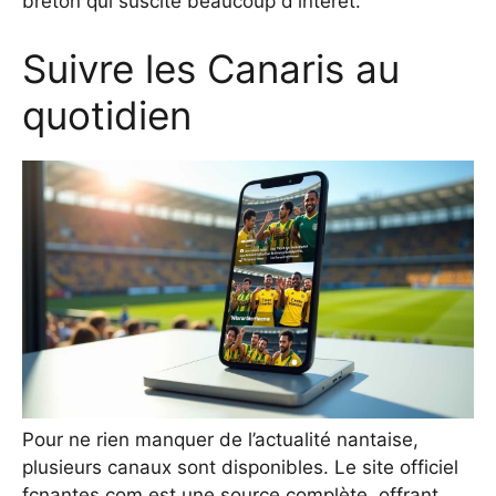
breton qui suscite beaucoup d'intérêt.
Suivre les Canaris au
quotidien
Pour ne rien manquer de l’actualité nantaise,
plusieurs canaux sont disponibles. Le site officiel
fcnantes.com
est une source complète, offrant