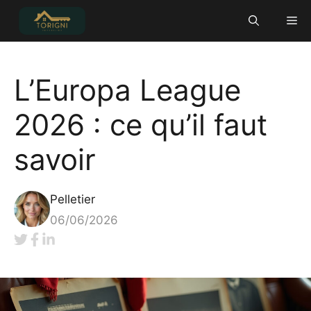
Aller
Me
au
contenu
L’Europa League
2026 : ce qu’il faut
savoir
Pelletier
06/06/2026