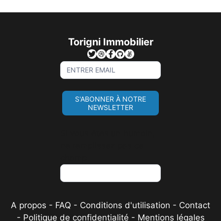
Torigni Immobilier
Sign
Up
For
S'ABONNER À NOTRE
Newsletter
NEWSLETTER
Si vous êtes un humain,
ne remplissez pas ce
champ.
A propos
-
FAQ
-
Conditions d'utilisation
-
Contact
-
Politique de confidentialité
-
Mentions légales