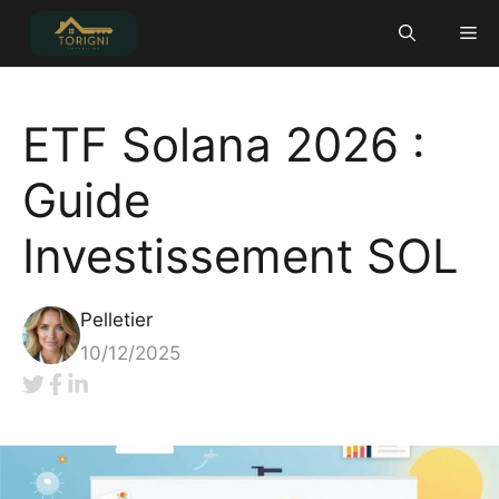
Aller
Me
au
contenu
ETF Solana 2026 :
Guide
Investissement SOL
Pelletier
10/12/2025