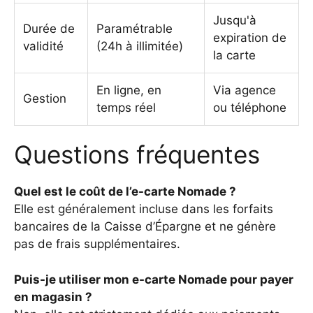
Jusqu'à
Durée de
Paramétrable
expiration de
validité
(24h à illimitée)
la carte
En ligne, en
Via agence
Gestion
temps réel
ou téléphone
Questions fréquentes
Quel est le coût de l’e-carte Nomade ?
Elle est généralement incluse dans les forfaits
bancaires de la Caisse d’Épargne et ne génère
pas de frais supplémentaires.
Puis-je utiliser mon e-carte Nomade pour payer
en magasin ?