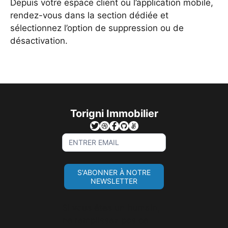
Depuis votre espace client ou l’application mobile,
rendez-vous dans la section dédiée et
sélectionnez l’option de suppression ou de
désactivation.
Torigni Immobilier
Sign
Up
For
S'ABONNER À NOTRE
Newsletter
NEWSLETTER
Si vous êtes un humain,
ne remplissez pas ce