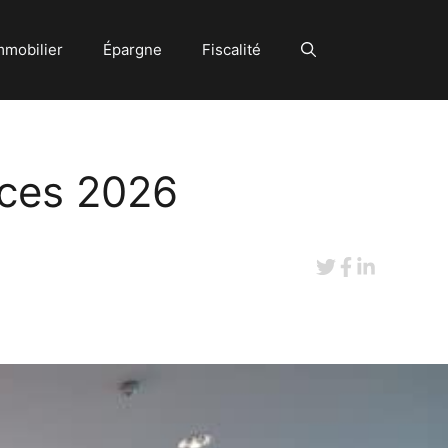
mmobilier
Épargne
Fiscalité
ices 2026