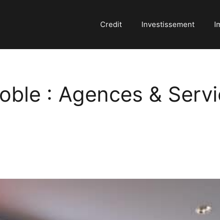
Credit
Investissement
I
oble : Agences & Serv