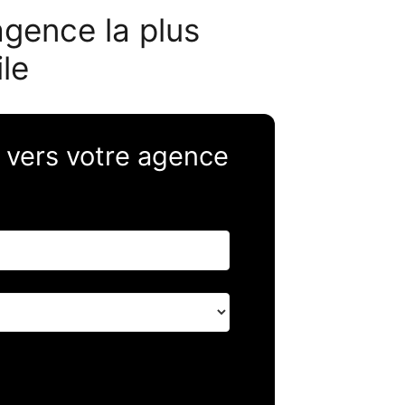
’agence la plus
le
re vers votre agence