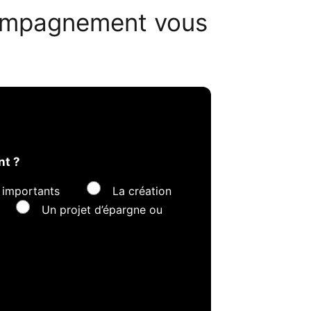
compagnement vous
nt ?
 importants
La création
Un projet d’épargne ou