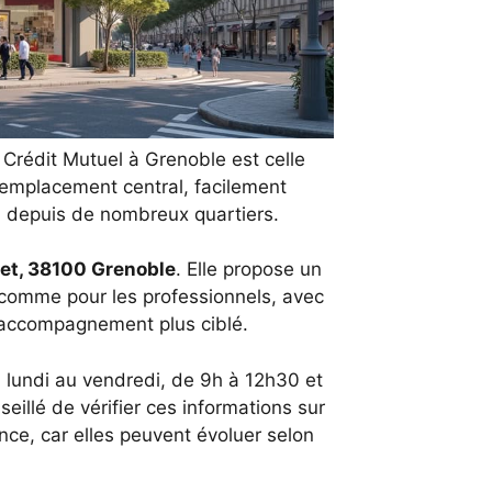
Crédit Mutuel à Grenoble est celle
n emplacement central, facilement
 depuis de nombreux quartiers.
vet, 38100 Grenoble
. Elle propose un
s comme pour les professionnels, avec
n accompagnement plus ciblé.
 lundi au vendredi, de 9h à 12h30 et
eillé de vérifier ces informations sur
ence, car elles peuvent évoluer selon