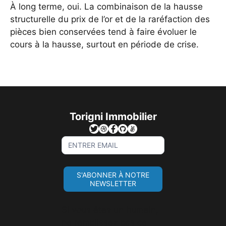
À long terme, oui. La combinaison de la hausse
structurelle du prix de l’or et de la raréfaction des
pièces bien conservées tend à faire évoluer le
cours à la hausse, surtout en période de crise.
Torigni Immobilier
Sign
Up
For
S'ABONNER À NOTRE
Newsletter
NEWSLETTER
Si vous êtes un humain,
ne remplissez pas ce