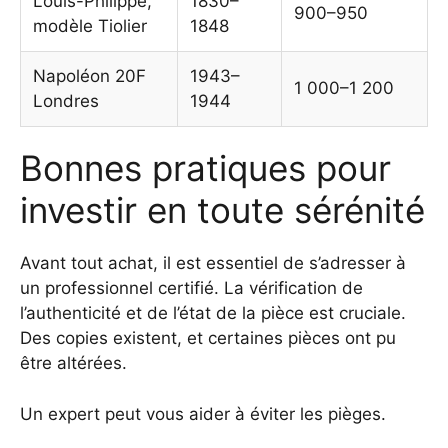
Louis-Philippe,
1830–
900–950
modèle Tiolier
1848
Napoléon 20F
1943–
1 000–1 200
Londres
1944
Bonnes pratiques pour
investir en toute sérénité
Avant tout achat, il est essentiel de s’adresser à
un professionnel certifié. La vérification de
l’authenticité et de l’état de la pièce est cruciale.
Des copies existent, et certaines pièces ont pu
être altérées.
Un expert peut vous aider à éviter les pièges.