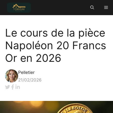
Aller
Me
au
contenu
Le cours de la pièce
Napoléon 20 Francs
Or en 2026
Pelletier
21/02/2026