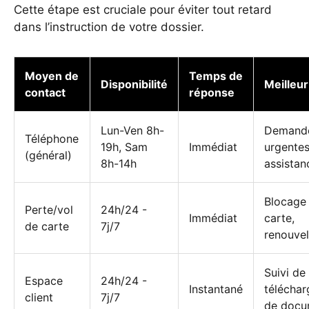
Cette étape est cruciale pour éviter tout retard
dans l’instruction de votre dossier.
Moyen de
Temps de
Disponibilité
Meilleur
contact
réponse
Lun-Ven 8h-
Demand
Téléphone
19h, Sam
Immédiat
urgentes
(général)
8h-14h
assistan
Blocage
Perte/vol
24h/24 -
Immédiat
carte,
de carte
7j/7
renouve
Suivi de 
Espace
24h/24 -
Instantané
télécha
client
7j/7
de docu