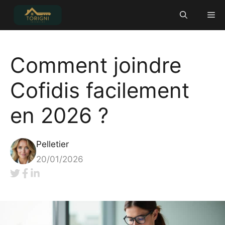
Aller
Me
au
contenu
Comment joindre
Cofidis facilement
en 2026 ?
Pelletier
20/01/2026