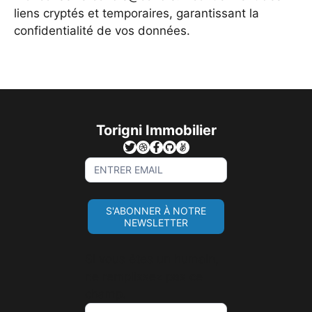
liens cryptés et temporaires, garantissant la
confidentialité de vos données.
Torigni Immobilier
Sign
Up
For
S'ABONNER À NOTRE
Newsletter
NEWSLETTER
Si vous êtes un humain,
ne remplissez pas ce
champ.