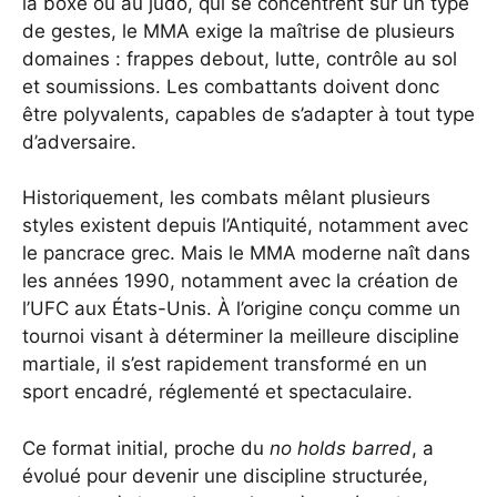
la boxe ou au judo, qui se concentrent sur un type
de gestes, le MMA exige la maîtrise de plusieurs
domaines : frappes debout, lutte, contrôle au sol
et soumissions. Les combattants doivent donc
être polyvalents, capables de s’adapter à tout type
d’adversaire.
Historiquement, les combats mêlant plusieurs
styles existent depuis l’Antiquité, notamment avec
le pancrace grec. Mais le MMA moderne naît dans
les années 1990, notamment avec la création de
l’UFC aux États-Unis. À l’origine conçu comme un
tournoi visant à déterminer la meilleure discipline
martiale, il s’est rapidement transformé en un
sport encadré, réglementé et spectaculaire.
Ce format initial, proche du
no holds barred
, a
évolué pour devenir une discipline structurée,