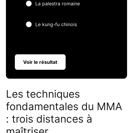
La palestra romaine
Le kung-fu chinois
Voir le résultat
Les techniques
fondamentales du MMA
: trois distances à
maîtriser