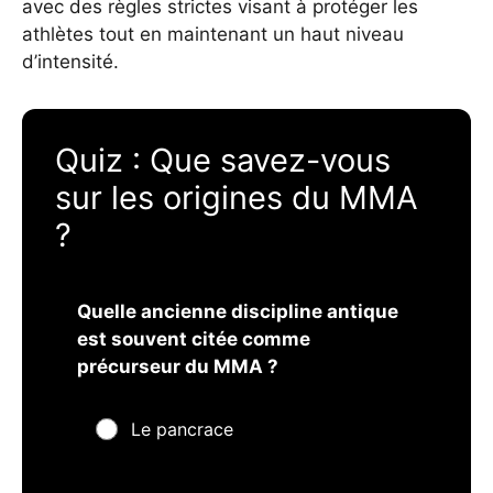
avec des règles strictes visant à protéger les
athlètes tout en maintenant un haut niveau
d’intensité.
Quiz : Que savez-vous
sur les origines du MMA
?
Quelle ancienne discipline antique
est souvent citée comme
précurseur du MMA ?
Le pancrace