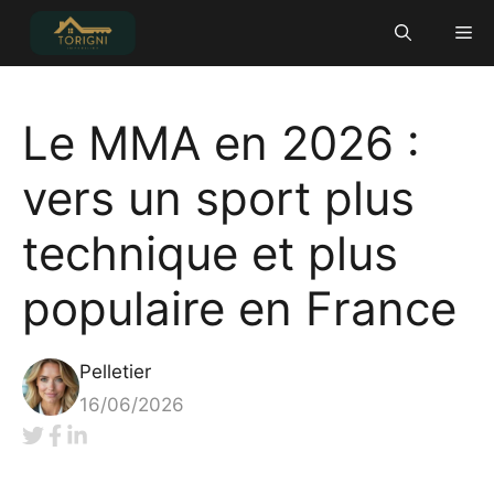
Aller
Me
au
contenu
Le MMA en 2026 :
vers un sport plus
technique et plus
populaire en France
Pelletier
16/06/2026