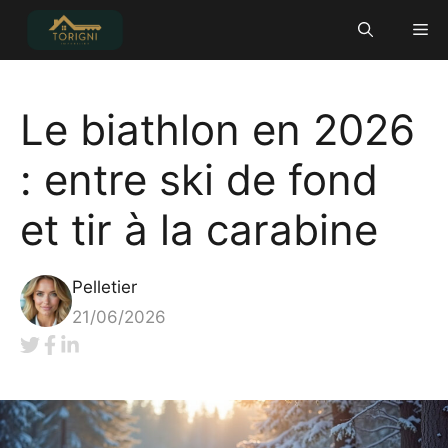
Aller
Me
au
contenu
Le biathlon en 2026
: entre ski de fond
et tir à la carabine
Pelletier
21/06/2026