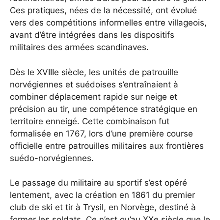
Ces pratiques, nées de la nécessité, ont évolué
vers des compétitions informelles entre villageois,
avant d’être intégrées dans les dispositifs
militaires des armées scandinaves.
Dès le XVIIIe siècle, les unités de patrouille
norvégiennes et suédoises s’entraînaient à
combiner déplacement rapide sur neige et
précision au tir, une compétence stratégique en
territoire enneigé. Cette combinaison fut
formalisée en 1767, lors d’une première course
officielle entre patrouilles militaires aux frontières
suédo-norvégiennes.
Le passage du militaire au sportif s’est opéré
lentement, avec la création en 1861 du premier
club de ski et tir à Trysil, en Norvège, destiné à
former les soldats. Ce n’est qu’au XXe siècle que le