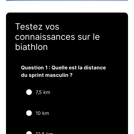
Testez vos
connaissances sur le
biathlon
Question 1 : Quelle est la distance
du sprint masculin ?
7,5 km
10 km
12,5 km