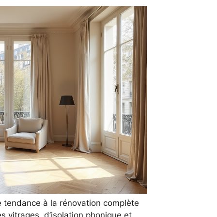
 tendance à la rénovation complète
s vitrages, d’isolation phonique et