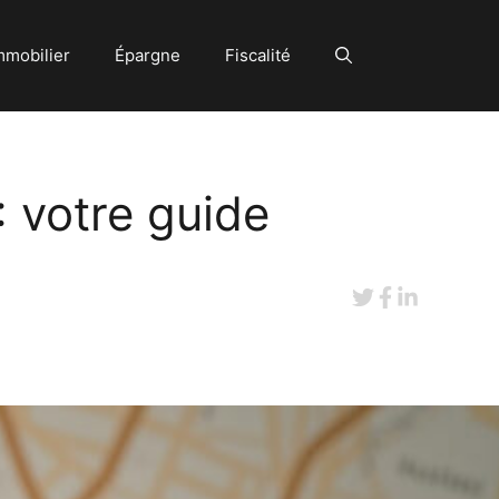
mmobilier
Épargne
Fiscalité
 votre guide