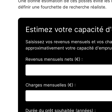
Une bonne estimation de ces postes évite les
définir une fourchette de recherche réaliste.
Estimez votre capacité d
Saisissez vos revenus mensuels et vos cha
approximativement votre capacité d'empru
Revenus mensuels nets (€) :
Charges mensuelles (€) :
Durée du prêt souhaitée (années) :