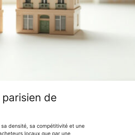
parisien de
 sa densité, sa compétitivité et une
acheteurs locaux que par une