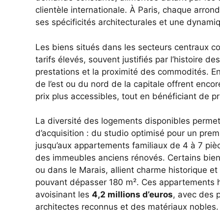
clientèle internationale. À Paris, chaque arr
ses spécificités architecturales et une dynamiqu
Les biens situés dans les secteurs centraux co
tarifs élevés, souvent justifiés par l’histoire d
prestations et la proximité des commodités. E
de l’est ou du nord de la capitale offrent enc
prix plus accessibles, tout en bénéficiant de pr
La diversité des logements disponibles permet 
d’acquisition : du studio optimisé pour un pre
jusqu’aux appartements familiaux de 4 à 7 piè
des immeubles anciens rénovés. Certains bien
ou dans le Marais, allient charme historique e
pouvant dépasser 180 m². Ces appartements h
avoisinant les
4,2 millions d’euros
, avec des 
architectes reconnus et des matériaux nobles.