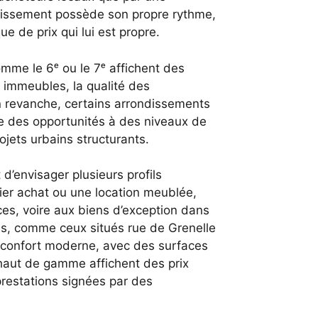
ondissement possède son propre rythme,
e de prix qui lui est propre.
mme le 6ᵉ ou le 7ᵉ affichent des
es immeubles, la qualité des
n revanche, certains arrondissements
ore des opportunités à des niveaux de
ojets urbains structurants.
d’envisager plusieurs profils
mier achat ou une location meublée,
ces, voire aux biens d’exception dans
s, comme ceux situés rue de Grenelle
t confort moderne, avec des surfaces
aut de gamme affichent des prix
prestations signées par des