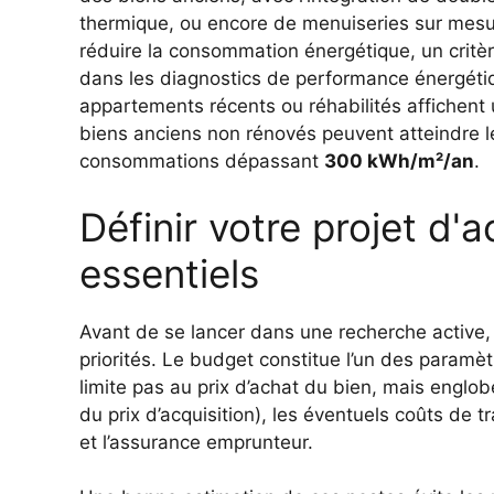
thermique, ou encore de menuiseries sur mesur
réduire la consommation énergétique, un critèr
dans les diagnostics de performance énergéti
appartements récents ou réhabilités affichent 
biens anciens non rénovés peuvent atteindre l
consommations dépassant
300 kWh/m²/an
.
Définir votre projet d'a
essentiels
Avant de se lancer dans une recherche active, i
priorités. Le budget constitue l’un des paramèt
limite pas au prix d’achat du bien, mais englob
du prix d’acquisition), les éventuels coûts de t
et l’assurance emprunteur.