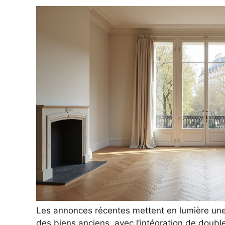
Les annonces récentes mettent en lumière une
des biens anciens, avec l’intégration de double