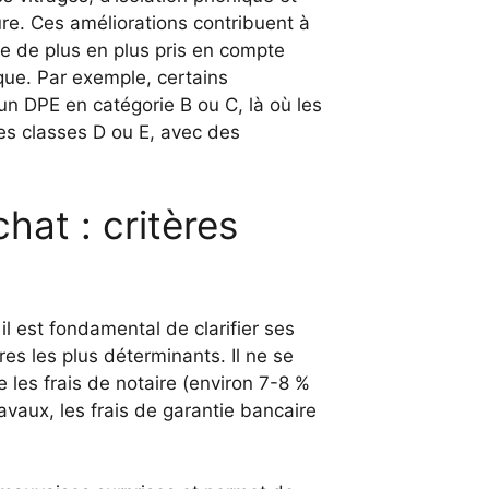
e. Ces améliorations contribuent à
e de plus en plus pris en compte
que. Par exemple, certains
un DPE en catégorie B ou C, là où les
es classes D ou E, avec des
chat : critères
l est fondamental de clarifier ses
res les plus déterminants. Il ne se
e les frais de notaire (environ 7-8 %
ravaux, les frais de garantie bancaire