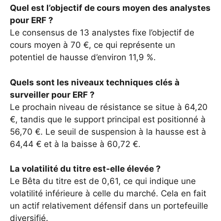
Quel est l’objectif de cours moyen des analystes
pour ERF ?
Le consensus de 13 analystes fixe l’objectif de
cours moyen à 70 €, ce qui représente un
potentiel de hausse d’environ 11,9 %.
Quels sont les niveaux techniques clés à
surveiller pour ERF ?
Le prochain niveau de résistance se situe à 64,20
€, tandis que le support principal est positionné à
56,70 €. Le seuil de suspension à la hausse est à
64,44 € et à la baisse à 60,72 €.
La volatilité du titre est-elle élevée ?
Le Bêta du titre est de 0,61, ce qui indique une
volatilité inférieure à celle du marché. Cela en fait
un actif relativement défensif dans un portefeuille
diversifié.