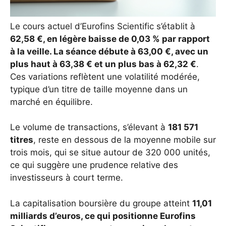
Le cours actuel d’Eurofins Scientific s’établit à
62,58 €, en légère baisse de 0,03 %
par rapport
à la veille. La séance débute à
63,00 €
, avec un
plus haut à
63,38 €
et un plus bas à
62,32 €
.
Ces variations reflètent une volatilité modérée,
typique d’un titre de taille moyenne dans un
marché en équilibre.
Le volume de transactions, s’élevant à
181 571
titres
, reste en dessous de la moyenne mobile sur
trois mois, qui se situe autour de 320 000 unités,
ce qui suggère une prudence relative des
investisseurs à court terme.
La capitalisation boursière du groupe atteint
11,01
milliards d’euros, ce qui positionne Eurofins