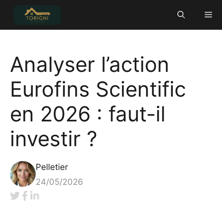
Aller
Me
au
contenu
Analyser l’action
Eurofins Scientific
en 2026 : faut-il
investir ?
Pelletier
24/05/2026